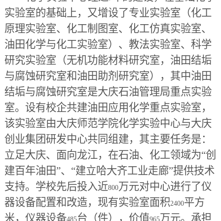
实验室的基础上，又增设了专业实验室（化工
原理实验室、化工制图室、化工仿真实验室、
油田化学与化工实验室）、教法实验室、科学
研究实验室（无机功能材料研究室，油田结垢
与腐蚀研究室和油田助剂研究室），其中油田
结垢与腐蚀研究室是大庆石油管理局重点实验
室。设有校企共建油田应用化学重点实验室，
该实验室由大庆师范学院化学实验中心与大庆
创业集团研发中心共同组建，其主要任务是：
立足大庆、面向龙江，在石油、化工领域为“创
建百年油田”、“建立哈大齐工业走廊”提供技术
支持。学校先后投入近
万元对中心进行了仪
800
器设备配置和改造，现有实验室面积
平方
2400
米，仪器设备
台（件），价值
万元。承担
485
965